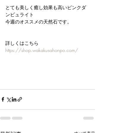
とても美しく癒し効果も高いピンクダ
ンビュライト
今週のオススメの天然石です。
詳しくはこちら
https://shop.wakakusahonpo.com/