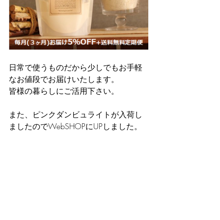
日常で使うものだから少しでもお手軽
なお値段でお届けいたします。
皆様の暮らしにご活用下さい。
また、ピンクダンビュライトが入荷し
ましたのでWebSHOPにUPしました。