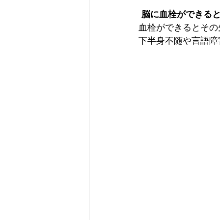
脳に血栓ができる
血栓ができるとその
下半身不随や言語障