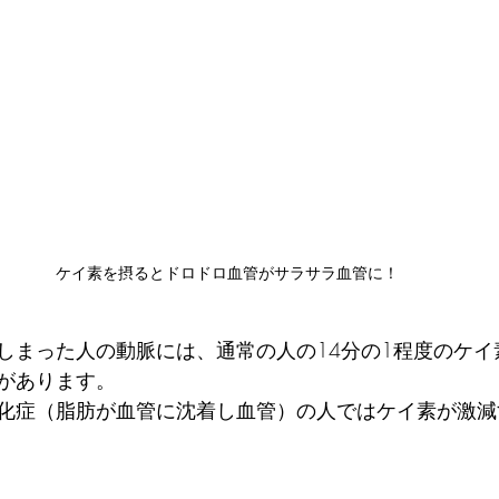
ケイ素を摂るとドロドロ血管がサラサラ血管に！
しまった人の動脈には、通常の人の14分の1程度のケイ
があります。
化症（脂肪が血管に沈着し血管）の人ではケイ素が激減