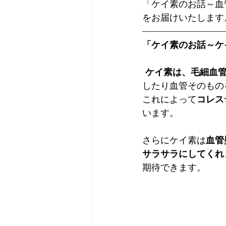
「ケイ素のお話～血
をお届けいたします
-------------------------------------------------------
「ケイ素のお話～ケ
ケイ素は、毛細血
したり血管そのもの
これによって
コレス
います。
さらにケイ素は
血管
サラサラにしてくれ
期待できます。 