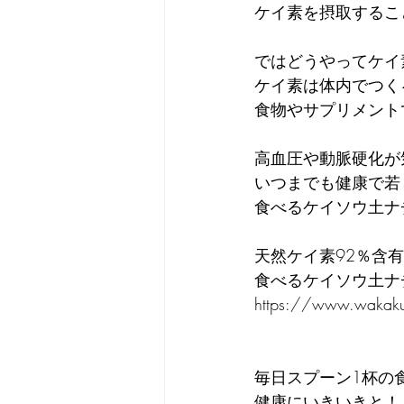
ケイ素を摂取するこ
ではどうやってケイ
ケイ素は体内でつく
食物やサプリメント
高血圧や動脈硬化が
いつまでも健康で若
食べるケイソウ土ナ
天然ケイ素92％含有
食べるケイソウ土ナ
https://www.wakaku
毎日スプーン1杯の
健康にいきいきと！