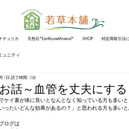
ナチュリカ
天然石*EarthLoveMineral*
SHOP
特定商取引法
ミュニティ
6月1日
読了時間: 2分
お話～血管を丈夫にする
でケイ素が体に良いとなんとなく知っている方も多いと
いったいどんな効果があるの？」と思われる方も多いと
ブログは