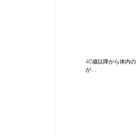
40歳以降から体内
が…