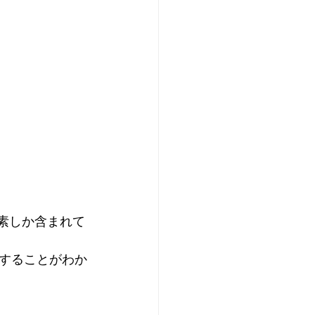
素しか含まれて
することがわか