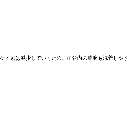
のケイ素は減少していくため、血管内の脂肪も沈着しや