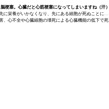
と脳梗塞。心臓だと心筋梗塞になってしまいますね（汗
先に栄養がいかなくなり、先にある細胞が死ぬことに…
害、心不全や心臓細胞の壊死による心臓機能の低下で死