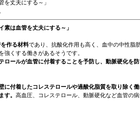
管を丈夫にする～」
。
-----------------------------------------------------------------------------------------------------------------------------------------------------
イ素は血管を丈夫にする～」
管を作る材料
であり、抗酸化作用も高く、血中の中性脂
を強くする働きがあるそうです。 
テロールが血管に付着することを予防し、動脈硬化を防
壁に付着したコレステロールや過酸化脂質を取り除く働
ます。
高血圧、コレステロール、動脈硬化など血管の病