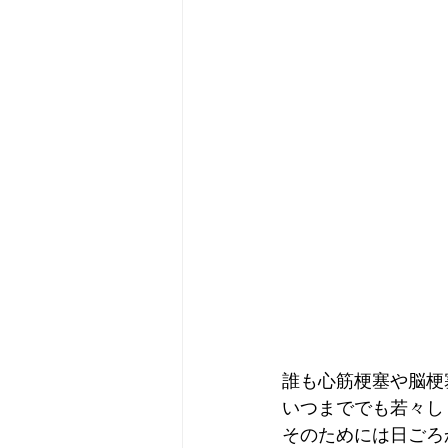
誰も心筋梗塞や脳梗
いつまででも若々し
そのためには日ごろ