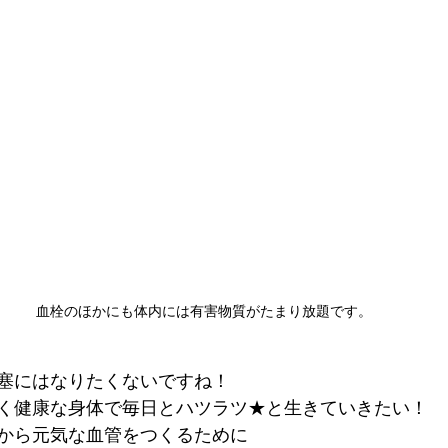
血栓のほかにも体内には有害物質がたまり放題です。
塞にはなりたくないですね！
く健康な身体で毎日とハツラツ★と生きていきたい！
から元気な血管をつくるために