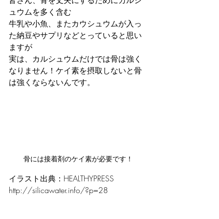
皆さん、骨を丈夫にするためにカルシ
ュウムを多く含む
牛乳や小魚、またカウシュウムが入っ
た納豆やサプリなどとっていると思い
ますが
実は、カルシュウムだけでは骨は強く
なりません！ケイ素を摂取しないと骨
は強くならないんです。
骨には接着剤のケイ素が必要です！
イラスト出典：HEALTHYPRESS　
http://silicawater.info/?p=28