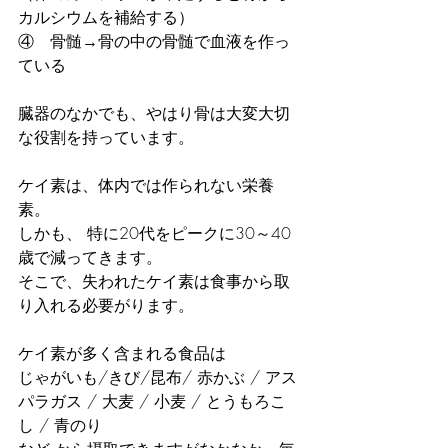
カルシウムを補給する）
④　骨髄→骨の中の骨髄で血液を作っ
ている
臓器のなかでも、やはり骨は大変大切
な役割を持っています。
ケイ素は、体内では作られない栄養
素。
しかも、 特に20代をピークに30～40
歳で減ってきます。
そこで、失われたケイ素は食事から取
り入れる必要がります。
ケイ素が多く含まれる食品は
じゃがいも/きび/昆布/ 赤かぶ / アス
パラガス / 大麦 / 小麦 / とうもろこ
し / 青のり