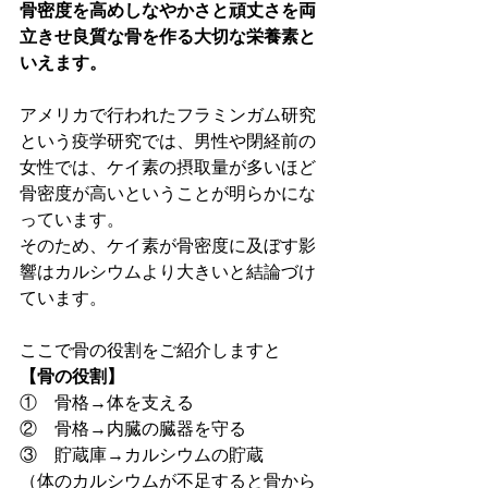
骨密度を高めしなやかさと頑丈さを両
立きせ良質な骨を作る大切な栄養素と
いえます。
アメリカで行われたフラミンガム研究
という疫学研究では、男性や閉経前の
女性では、ケイ素の摂取量が多いほど
骨密度が高いということが明らかにな
っています。
そのため、ケイ素が骨密度に及ぼす影
響はカルシウムより大きいと結論づけ
ています。
ここで骨の役割をご紹介しますと
【骨の役割】
①　骨格→体を支える
②　骨格→内臓の臓器を守る
③　貯蔵庫→カルシウムの貯蔵
（体のカルシウムが不足すると骨から