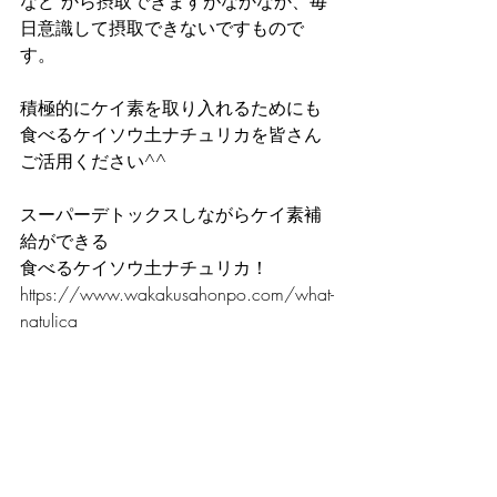
など から摂取できますがなかなか、毎
日意識して摂取できないですもので
す。
積極的にケイ素を取り入れるためにも
食べるケイソウ土ナチュリカを皆さん
ご活用ください^^
スーパーデトックスしながらケイ素補
給ができる
食べるケイソウ土ナチュリカ！
https://www.wakakusahonpo.com/what-
natulica