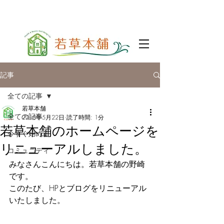
記事
全ての記事
若草本舗
全ての記事
2018年5月22日
読了時間: 1分
若草本舗のホームページを
今すぐ始める
リニューアルしました。
コミュニティ
みなさんこんにちは。若草本舗の野崎
です。
このたび、HPとブログをリニューアル
いたしました。