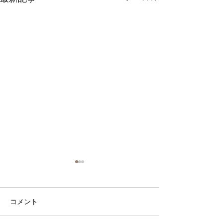
コメント
NEW!arrival!