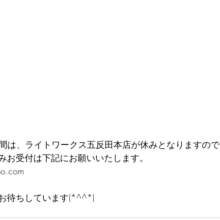
の期間は、ライトワークス五反田本店が休みとなりますので
みお受付は下記にお願いいたします。
po.com
待ちしています(*^^*)