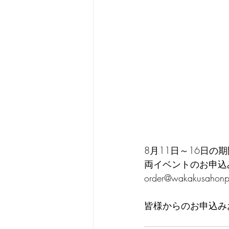
8月11日～16日
両イベントのお申込
order@wakakusahon
皆様からのお申込みお