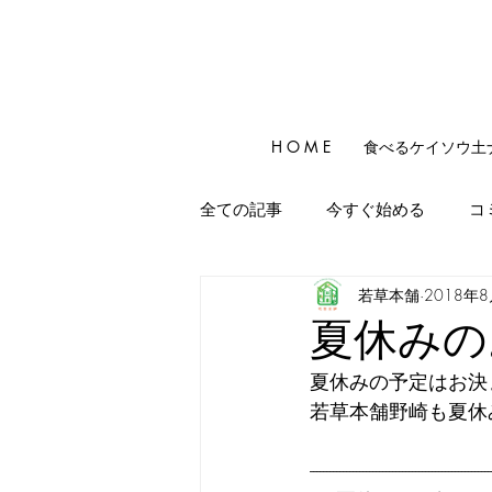
H O M E
食べるケイソウ土
全ての記事
今すぐ始める
コ
若草本舗
2018年
夏休みの
夏休みの予定はお決
若草本舗野崎も夏休
-------------------------------------------------------