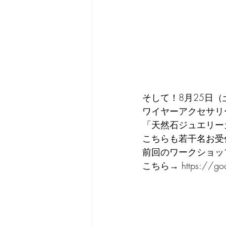
そして！8月25日（
ワイヤーアクセサリ
「天然石ジュエリー
こちらも若干名お受
前回のワークショッ
こちら→ https://goo.