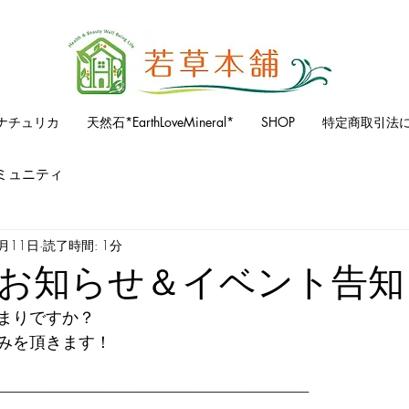
ナチュリカ
天然石*EarthLoveMineral*
SHOP
特定商取引法
ミュニティ
8月11日
読了時間: 1分
お知らせ＆イベント告知
まりですか？
みを頂きます！
-----------------------------------------------------------------------------------------------------------------