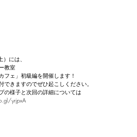
土）には、
ー教室
カフェ」初級編を開催します！
付できますのでぜひ起こしください。
プの様子と次回の詳細については
gl/yrjpxA 