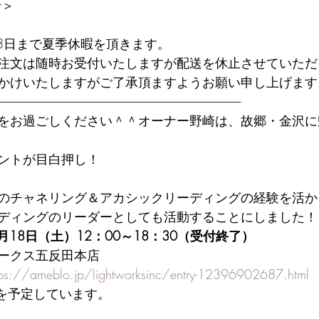
せ＞
～18日まで夏季休暇を頂きます。
注文は随時お受付いたしますが配送を休止させていただ
かけいたしますがご了承頂ますようお願い申し上げます
-----------------------------------------------------------------------------------------------------------------
をお過ごしください＾＾オーナー野崎は、故郷・金沢に
ントが目白押し！
のチャネリング＆アカシックリーディングの経験を活か
ディングのリーダーとしても活動することにしました！
月18日（土）12：00～18：30（受付終了）
ークス五反田本店 
tps://ameblo.jp/lightworksinc/entry-12396902687.html
）を予定しています。